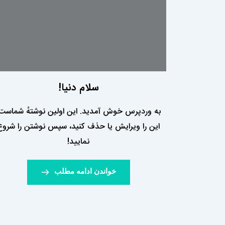
سلام دنیا!
به وردپرس خوش آمدید. این اولین نوشتهٔ شماست
این را ویرایش یا حذف کنید، سپس نوشتن را شروع
نمایید!
خواندن ادامه مطلب