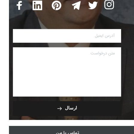
ارسال
تماس با من